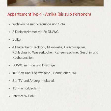
Appartement Typ 4 - Arnika (bis zu 6 Personen)
Wohnküche mit Sitzgruppe und Sofa
2 Dreibettzimmer mit 2x DU/WC
Balkon
4 Plattenherd Backrohr, Mikrowelle, Geschirrspüler,
Kühlschrank, Wasserkocher, Kaffeemaschine, Geschirr und
Kochutensilien
DU/WC mit Fön und Duschgel
inkl Bett und Tischwäsche , Handtücher usw.
Sat TV und Arlberg Infokanal,
TV Flachbildschirm
Internet W-LAN