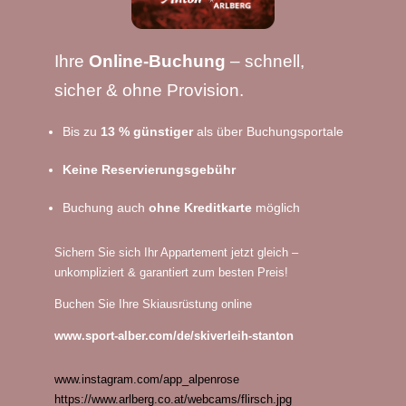
Ihre
Online-Buchung
– schnell,
sicher & ohne Provision.
Bis zu
13 % günstiger
als über Buchungsportale
Keine Reservierungsgebühr
Buchung auch
ohne Kreditkarte
möglich
Sichern Sie sich Ihr Appartement jetzt gleich –
unkompliziert & garantiert zum besten Preis!
Buchen Sie Ihre Skiausrüstung online
www.sport-alber.com/de/skiverleih-stanton
www.instagram.com/app_alpenrose
https://www.arlberg.co.at/webcams/flirsch.jpg