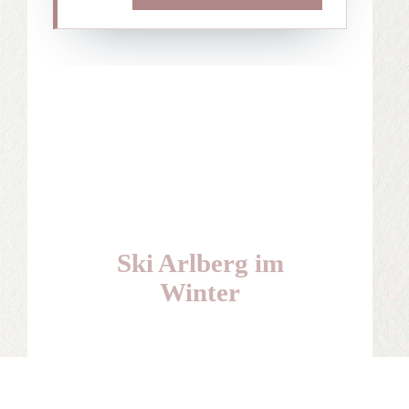
Ski Arlberg im
Winter
Traumhafte Abfahrten im alpinen
Gelände genießen
WEITERE INFORMATIONEN