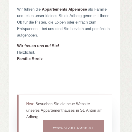
Wir führen die
Appartements Alpenrose
als Familie
und teilen unser kleines Stück Arlberg gerne mit Ihnen.
Ob für die Pisten, die Loipen oder einfach zum
Entspannen – bei uns sind Sie herzlich und persönlich
aufgehoben.
Wir freuen uns auf Sie!
Herzlichst,
Familie Strolz
Neu:
Besuchen Sie die neue Website
unseres Appartementhauses in St. Anton am
Arlberg.
WWW.APART-DORR.AT